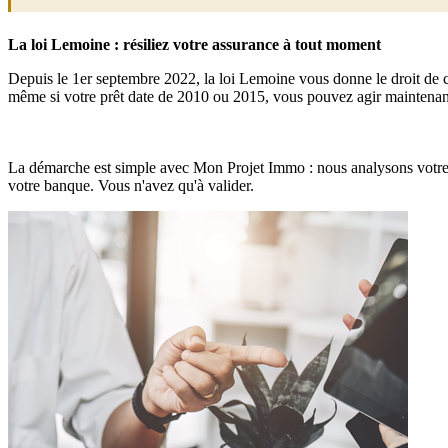
La loi Lemoine : résiliez votre assurance à tout moment
Depuis le 1er septembre 2022, la loi Lemoine vous donne le droit de c
même si votre prêt date de 2010 ou 2015, vous pouvez agir maintenan
Comment changer d'assurance emprunteur à Orléans ?
La démarche est simple avec Mon Projet Immo : nous analysons votre con
votre banque. Vous n'avez qu'à valider.