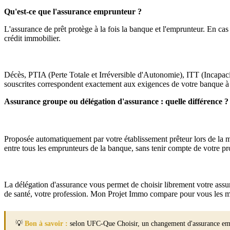
Qu'est-ce que l'assurance emprunteur ?
L'assurance de prêt protège à la fois la banque et l'emprunteur. En cas 
crédit immobilier.
Les garanties essentielles
Décès, PTIA (Perte Totale et Irréversible d'Autonomie), ITT (Incapacit
souscrites correspondent exactement aux exigences de votre banque à
Assurance groupe ou délégation d'assurance : quelle différence ?
L'assurance groupe de votre banque
Proposée automatiquement par votre établissement prêteur lors de la mi
entre tous les emprunteurs de la banque, sans tenir compte de votre pr
La délégation d'assurance
La délégation d'assurance vous permet de choisir librement votre assur
de santé, votre profession. Mon Projet Immo compare pour vous les me
💡
Bon à savoir :
selon UFC-Que Choisir, un changement d'assurance e