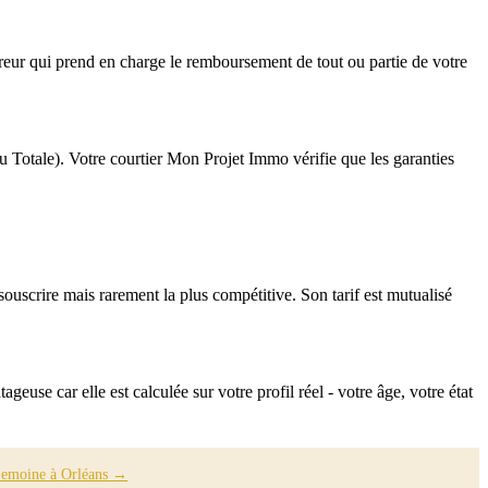
assureur qui prend en charge le remboursement de tout ou partie de votre
u Totale). Votre courtier Mon Projet Immo vérifie que les garanties
ouscrire mais rarement la plus compétitive. Son tarif est mutualisé
se car elle est calculée sur votre profil réel - votre âge, votre état
 Lemoine à Orléans →