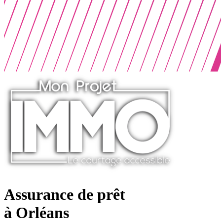
Assurance de prêt
à Orléans