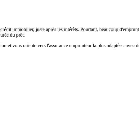
rédit immobilier, juste après les intérêts. Pourtant, beaucoup d'emprun
durée du prêt.
n et vous oriente vers l'assurance emprunteur la plus adaptée - avec des