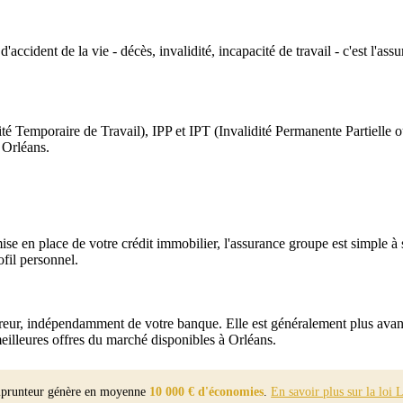
d'accident de la vie - décès, invalidité, incapacité de travail - c'est l'
é Temporaire de Travail), IPP et IPT (Invalidité Permanente Partielle o
 Orléans.
se en place de votre crédit immobilier, l'assurance groupe est simple à s
ofil personnel.
eur, indépendamment de votre banque. Elle est généralement plus avantageu
illeures offres du marché disponibles à Orléans.
mprunteur génère en moyenne
10 000 € d'économies
.
En savoir plus sur la loi