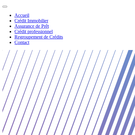
Accueil
Crédit Immobilier
Assurance de Prêt
Crédit professionnel
Regroupement de Crédits
Contact